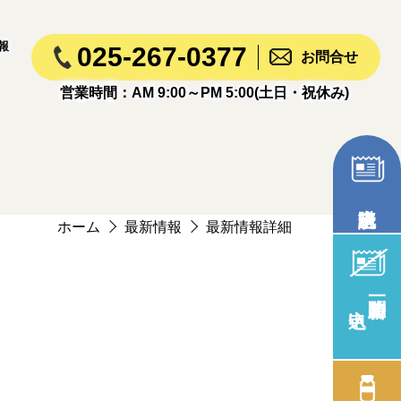
報
025-267-0377
お問合せ
営業時間：AM 9:00～PM 5:00(土日・祝休み)
ホーム
最新情報
最新情報詳細
新聞一時止め