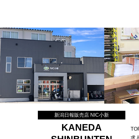
新潟日報販売店 NIC小新
KANEDA
TO
求