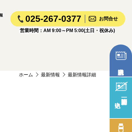
報
025-267-0377
お問合せ
営業時間：AM 9:00～PM 5:00(土日・祝休み)
ホーム
最新情報
最新情報詳細
新聞一時止め