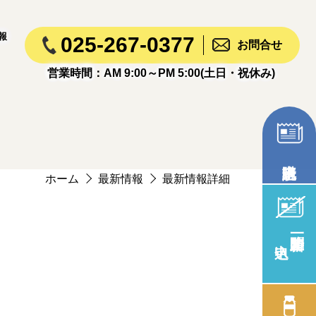
報
025-267-0377
お問合せ
営業時間：AM 9:00～PM 5:00(土日・祝休み)
ホーム
最新情報
最新情報詳細
新聞一時止め