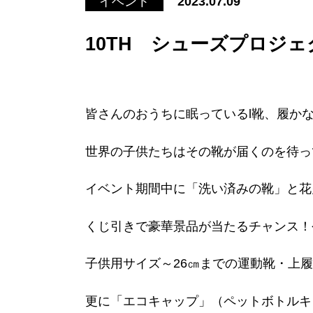
イベント
2023.07.09
10TH シューズプロジェ
皆さんのおうちに眠っているl靴、履か
世界の子供たちはその靴が届くのを待っ
イベント期間中に「洗い済みの靴」と花
くじ引きで豪華景品が当たるチャンス！
子供用サイズ～26㎝までの運動靴・上
更に「エコキャップ」（ペットボトルキ